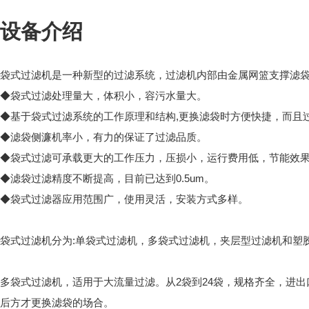
设备介绍
袋式过滤机是一种新型的过滤系统，过滤机内部由金属网篮支撑滤
◆袋式过滤处理量大，体积小，容污水量大。
◆基于袋式过滤系统的工作原理和结构,更换滤袋时方便快捷，而且
◆滤袋侧濂机率小，有力的保证了过滤品质。
◆袋式过滤可承载更大的工作压力，压损小，运行费用低，节能效
◆滤袋过滤精度不断提高，目前已达到0.5um。
◆袋式过滤器应用范围广，使用灵活，安装方式多样。
袋式过滤机分为:单袋式过滤机，多袋式过滤机，夹层型过滤机和塑
多袋式过滤机，适用于大流量过滤。从2袋到24袋，规格齐全，进出口法兰
后方才更换滤袋的场合。