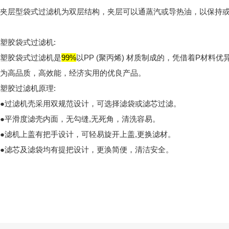
夹层型袋式过滤机为双层结构，夹层可以通蒸汽或导热油，以保持
塑胶袋式过滤机:
塑胶袋式过滤机是
99%
以PP (聚丙烯) 材质制成的，凭借着P材
为高品质，高效能，经济实用的优良产品。
塑胶过滤机原理:
●过滤机壳采用双规范设计，可选择滤袋或滤芯过滤。
●平滑度滤壳内面，无勾缝,无死角，清洗容易。
●滤机上盖有把手设计，可轻易旋开上盖,更换滤材。
●滤芯及滤袋均有提把设计，更涣简便，清洁安全。